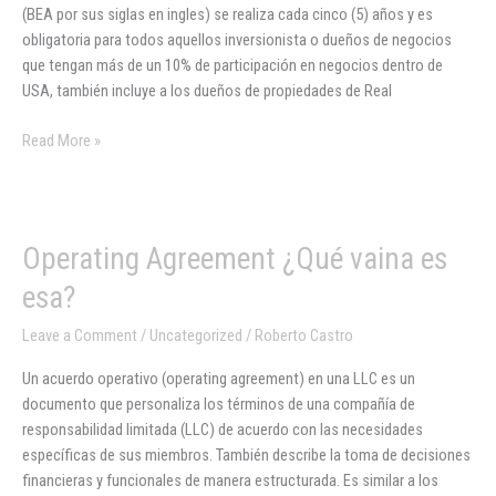
(BEA por sus siglas en ingles) se realiza cada cinco (5) años y es
en
obligatoria para todos aquellos inversionista o dueños de negocios
los
que tengan más de un 10% de participación en negocios dentro de
Estados
USA, también incluye a los dueños de propiedades de Real
Unidos.
Read More »
Operating
Operating Agreement ¿Qué vaina es
Agreement
esa?
¿Qué
vaina
Leave a Comment
/
Uncategorized
/
Roberto Castro
es
Un acuerdo operativo (operating agreement) en una LLC es un
esa?
documento que personaliza los términos de una compañía de
responsabilidad limitada (LLC) de acuerdo con las necesidades
específicas de sus miembros. También describe la toma de decisiones
financieras y funcionales de manera estructurada. Es similar a los