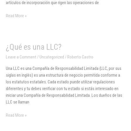
artículos de incorporación que rigen las operaciones de
Read More »
¿Qué
¿Qué es una LLC?
es
Leave a Comment
/
Uncategorized
/
Roberto Castro
una
LLC?
Una LLC es una Compañía de Responsabilidad Limitada (LLC, por sus
siglas en inglés) es una estructura de negocio permitida conforme a
los estatutos estatales. Cada estado puede utilizar regulaciones
diferentes y tu debes verificar con tu estado si estás interesado en
iniciar una Compañía de Responsabilidad Limitada. Los dueños de las
LLC se llaman
Read More »