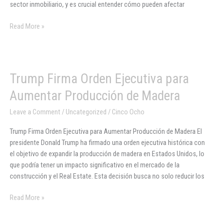
sector inmobiliario, y es crucial entender cómo pueden afectar
Read More »
Trump
Trump Firma Orden Ejecutiva para
Firma
Aumentar Producción de Madera
Orden
Ejecutiva
Leave a Comment
/
Uncategorized
/
Cinco Ocho
para
Trump Firma Orden Ejecutiva para Aumentar Producción de Madera El
Aumentar
presidente Donald Trump ha firmado una orden ejecutiva histórica con
Producción
el objetivo de expandir la producción de madera en Estados Unidos, lo
de
que podría tener un impacto significativo en el mercado de la
Madera
construcción y el Real Estate. Esta decisión busca no solo reducir los
Read More »