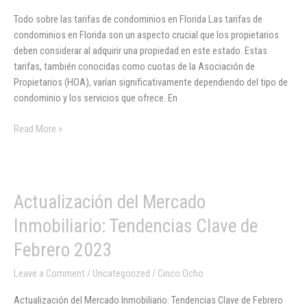
de
Todo sobre las tarifas de condominios en Florida Las tarifas de
condominios
condominios en Florida son un aspecto crucial que los propietarios
en
deben considerar al adquirir una propiedad en este estado. Estas
Florida
tarifas, también conocidas como cuotas de la Asociación de
Propietarios (HOA), varían significativamente dependiendo del tipo de
condominio y los servicios que ofrece. En
Read More »
Actualización
Actualización del Mercado
del
Inmobiliario: Tendencias Clave de
Mercado
Inmobiliario:
Febrero 2023
Tendencias
Leave a Comment
/
Uncategorized
/
Cinco Ocho
Clave
de
Actualización del Mercado Inmobiliario: Tendencias Clave de Febrero